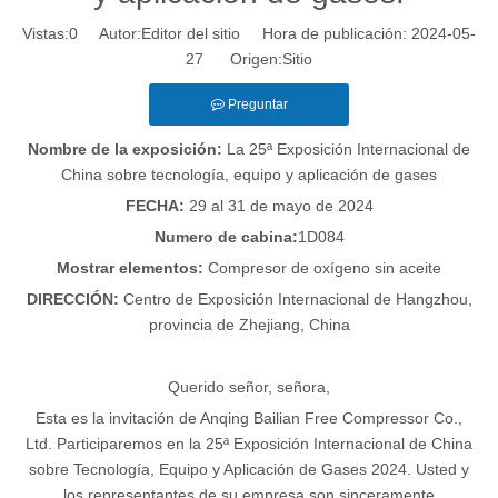
Vistas:
0
Autor:Editor del sitio Hora de publicación: 2024-05-
27 Origen:
Sitio
Preguntar
Nombre de la exposición:
La 25ª Exposición Internacional de
China sobre tecnología, equipo y aplicación de gases
FECHA:
29 al 31 de mayo de 2024
Numero de cabina:
1D084
Mostrar elementos:
Compresor de oxígeno sin aceite
DIRECCIÓN:
Centro de Exposición Internacional de Hangzhou,
provincia de Zhejiang, China
Querido señor, señora,
Esta es la invitación de Anqing Bailian Free Compressor Co.,
Ltd. Participaremos en la 25ª Exposición Internacional de China
sobre Tecnología, Equipo y Aplicación de Gases 2024. Usted y
los representantes de su empresa son sinceramente