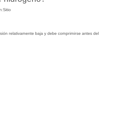
n:
Sitio
ión relativamente baja y debe comprimirse antes del