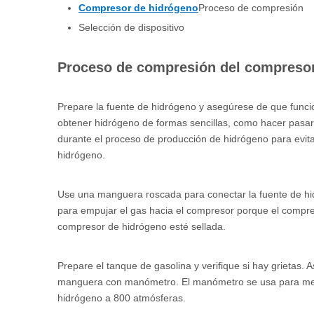
Compresor de hidrógeno
Proceso de compresión
Selección de dispositivo
Proceso de compresión del compreso
Prepare la fuente de hidrógeno y asegúrese de que funci
obtener hidrógeno de formas sencillas, como hacer pasar
durante el proceso de producción de hidrógeno para evita
hidrógeno.
Use una manguera roscada para conectar la fuente de hidró
para empujar el gas hacia el compresor porque el compre
compresor de hidrógeno esté sellada.
Prepare el tanque de gasolina y verifique si hay grietas
manguera con manómetro. El manómetro se usa para medi
hidrógeno a 800 atmósferas.