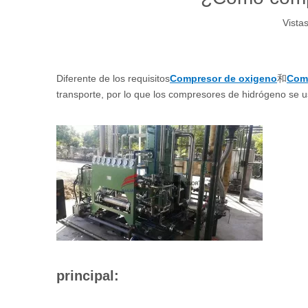
Vistas
Diferente de los requisitos
Compresor de oxigeno
和
Comp
transporte, por lo que los compresores de hidrógeno se 
principal: