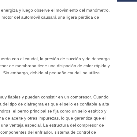
se energiza y luego observe el movimiento del manómetro.
 motor del automóvil causará una ligera pérdida de
acuerdo con el caudal, la presión de succión y de descarga.
resor de membrana tiene una disipación de calor rápida y
 Sin embargo, debido al pequeño caudal, se utiliza
muy fiables y pueden consistir en un compresor. Cuando
el tipo de diafragma es que el sello es confiable a alta
dros, el perno principal se fija como un sello estático y
a de aceite y otras impurezas, lo que garantiza que el
 una ventaja especial. La estructura del compresor de
 componentes del enfriador, sistema de control de