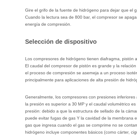
Gire el grifo de la fuente de hidrógeno para dejar que e
Cuando la lectura sea de 800 bar, el compresor se apagar
energía de compresión.
Selección de dispositivo
Los compresores de hidrógeno tienen diafragma, pistón alte
El caudal del compresor de pistón es grande y la relació
el proceso de compresión se asemeja a un proceso isotér
principalmente para aplicaciones de alta presión de hidró
Generalmente, los compresores con presiones inferiores 
la presión es superior a 30 MP y el caudal volumétrico e
presión: debido a que la estructura de sellado de la cámara
puede evitar fugas de gas Y la cavidad de la membrana es
gas que ingresa cuando el gas se comprime no se contamin
hidrógeno incluye componentes básicos (como cárter, cigü