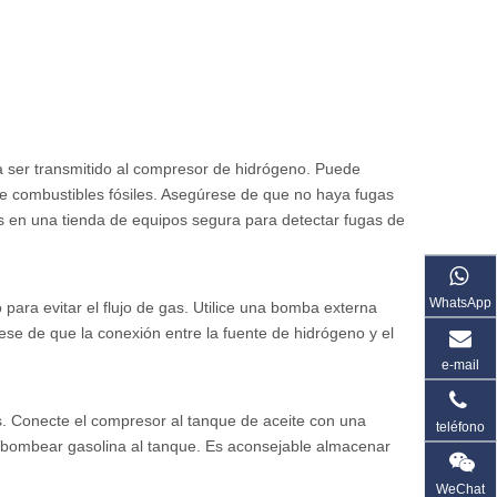
a ser transmitido al compresor de hidrógeno. Puede
de combustibles fósiles. Asegúrese de que no haya fugas
os en una tienda de equipos segura para detectar fugas de
WhatsApp
para evitar el flujo de gas. Utilice una bomba externa
se de que la conexión entre la fuente de hidrógeno y el
e-mail
es. Conecte el compresor al tanque de aceite con una
teléfono
bombear gasolina al tanque. Es aconsejable almacenar
WeChat