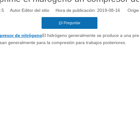
:
5
Autor:Editor del sitio Hora de publicación: 2019-08-16 Orige
Preguntar
resor de nitrógeno
El hidrógeno generalmente se produce a una pres
usan generalmente para la compresión para trabajos posteriores.