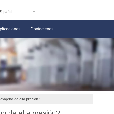
Español
plicaciones
Contáctenos
 oxígeno de alta presión?
no de alta presión?