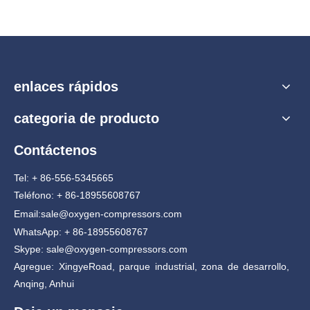
enlaces rápidos
categoria de producto
Contáctenos
Tel: + 86-556-5345665
Teléfono: + 86-18955608767
Email:
sale@oxygen-compressors.com
WhatsApp: + 86-18955608767
Skype: sale@oxygen-compressors.com
Agregue: XingyeRoad, parque industrial, zona de desarrollo,
Anqing, Anhui