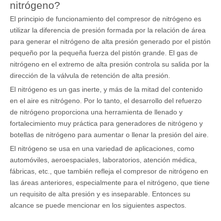
nitrógeno?
El principio de funcionamiento del compresor de nitrógeno es
utilizar la diferencia de presión formada por la relación de área
para generar el nitrógeno de alta presión generado por el pistón
pequeño por la pequeña fuerza del pistón grande. El gas de
nitrógeno en el extremo de alta presión controla su salida por la
dirección de la válvula de retención de alta presión.
El nitrógeno es un gas inerte, y más de la mitad del contenido
en el aire es nitrógeno. Por lo tanto, el desarrollo del refuerzo
de nitrógeno proporciona una herramienta de llenado y
fortalecimiento muy práctica para generadores de nitrógeno y
botellas de nitrógeno para aumentar o llenar la presión del aire.
El nitrógeno se usa en una variedad de aplicaciones, como
automóviles, aeroespaciales, laboratorios, atención médica,
fábricas, etc., que también refleja el compresor de nitrógeno en
las áreas anteriores, especialmente para el nitrógeno, que tiene
un requisito de alta presión y es inseparable. Entonces su
alcance se puede mencionar en los siguientes aspectos.