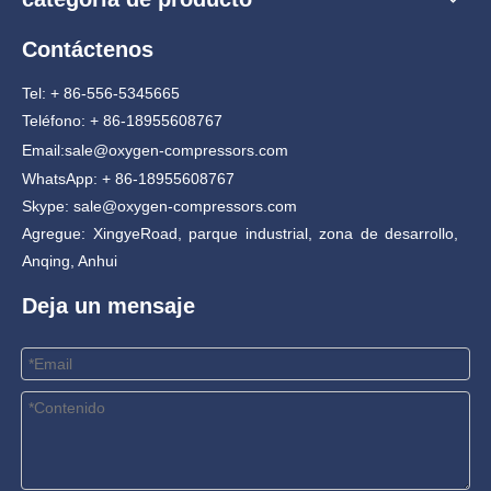
Contáctenos
Tel: + 86-556-5345665
Teléfono: + 86-18955608767
Email:
sale@oxygen-compressors.com
WhatsApp: + 86-18955608767
Skype: sale@oxygen-compressors.com
Agregue: XingyeRoad, parque industrial, zona de desarrollo,
Anqing, Anhui
Deja un mensaje