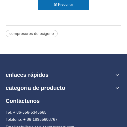
Preguntar
compresores de oxigeno
enlaces rápidos
categoria de producto
Contáctenos
Tel: + 86-556-5345665
Teléfono: + 86-18955608767