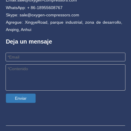
Email:
sale@oxygen-compressors.com
WhatsApp: + 86-18955608767
Skype: sale@oxygen-compressors.com
Agregue: XingyeRoad, parque industrial, zona de desarrollo,
Anqing, Anhui
Deja un mensaje
Enviar