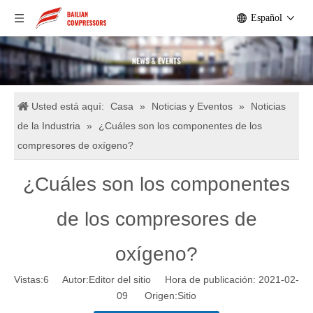
Español
Usted está aquí:
Casa
»
Noticias y Eventos
»
Noticias
de la Industria
»
¿Cuáles son los componentes de los
compresores de oxígeno?
¿Cuáles son los componentes
de los compresores de
oxígeno?
Vistas:
6
Autor:Editor del sitio Hora de publicación: 2021-02-
09 Origen:
Sitio