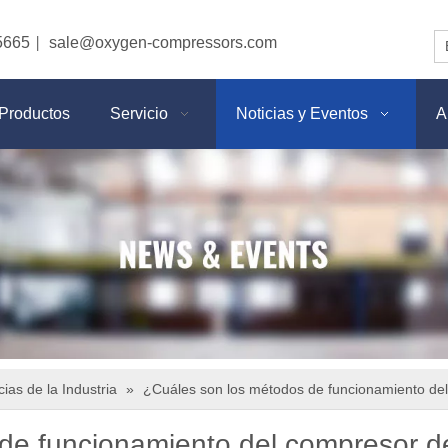
5665
sale@oxygen-compressors.com
|
Productos
Servicio
Noticias y Eventos
A
cias de la Industria
»
¿Cuáles son los métodos de funcionamiento del
de funcionamiento del compresor de