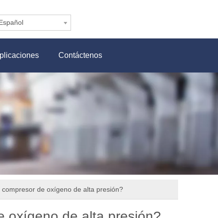
Español
plicaciones
Contáctenos
 compresor de oxígeno de alta presión?
 oxígeno de alta presión?