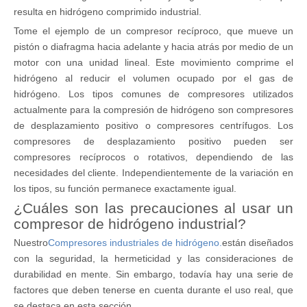
resulta en hidrógeno comprimido industrial.
Tome el ejemplo de un compresor recíproco, que mueve un
pistón o diafragma hacia adelante y hacia atrás por medio de un
motor con una unidad lineal. Este movimiento comprime el
hidrógeno al reducir el volumen ocupado por el gas de
hidrógeno. Los tipos comunes de compresores utilizados
actualmente para la compresión de hidrógeno son compresores
de desplazamiento positivo o compresores centrífugos. Los
compresores de desplazamiento positivo pueden ser
compresores recíprocos o rotativos, dependiendo de las
necesidades del cliente. Independientemente de la variación en
los tipos, su función permanece exactamente igual.
¿Cuáles son las precauciones al usar un
compresor de hidrógeno industrial?
Nuestro
Compresores industriales de hidrógeno.
están diseñados
con la seguridad, la hermeticidad y las consideraciones de
durabilidad en mente. Sin embargo, todavía hay una serie de
factores que deben tenerse en cuenta durante el uso real, que
se destaca en esta sección.