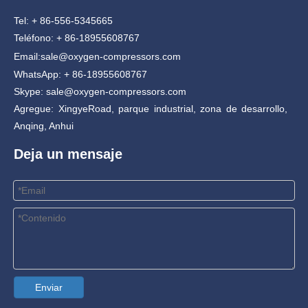
Tel: + 86-556-5345665
Teléfono: + 86-18955608767
Email:
sale@oxygen-compressors.com
WhatsApp: + 86-18955608767
Skype: sale@oxygen-compressors.com
Agregue: XingyeRoad, parque industrial, zona de desarrollo,
Anqing, Anhui
Deja un mensaje
Enviar