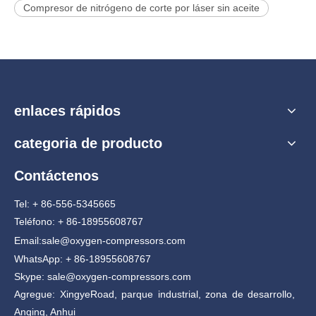
Compresor de nitrógeno de corte por láser sin aceite
enlaces rápidos
categoria de producto
Contáctenos
Tel: + 86-556-5345665
Teléfono: + 86-18955608767
Email:
sale@oxygen-compressors.com
WhatsApp: + 86-18955608767
Skype: sale@oxygen-compressors.com
Agregue: XingyeRoad, parque industrial, zona de desarrollo,
Anqing, Anhui