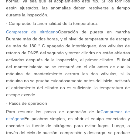
normal, ya sea que el acoplamiento esté fijo. Si los tornillos
están ajustados, las anomalías deben resolverse a tiempo
durante la inspección.
· Compruebe la anormalidad de la temperatura.
Compresor de nitrógeno
Operación de puesta en marcha
Durante más de dos horas, y el nivel de temperatura de escape
de más de 180 ° C apagado de interbloqueo, dos válvulas de
retorno de DN25 del segundo y tercer cilindro no están abiertas
activadas después de la inspección, el primer cilindro. El final
del mantenimiento no se restauró en el día antes de que la
máquina de mantenimiento cerrara las dos válvulas, si la
máquina no se prueba cuidadosamente antes del inicio, activará
el enfriamiento del cilindro no es suficiente, la temperatura de
escape excede.
· Pasos de operación
Para resumir los pasos de operación de la
Compresor de
nitrógeno
En palabras simples, es abrir el equipo conectado y
encender la fuente de nitrógeno para evitar fugas. Luego, a
través del ciclo de succión, compresión y descarga, se produce