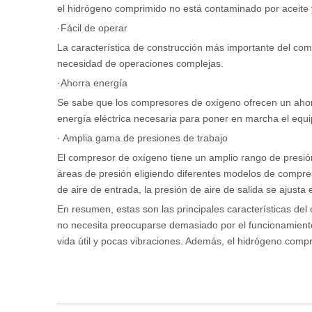
el hidrógeno comprimido no está contaminado por aceite y
·Fácil de operar
La característica de construcción más importante del comp
necesidad de operaciones complejas.
·Ahorra energía
Se sabe que los compresores de oxígeno ofrecen un ahor
energía eléctrica necesaria para poner en marcha el equi
· Amplia gama de presiones de trabajo
El compresor de oxígeno tiene un amplio rango de presió
áreas de presión eligiendo diferentes modelos de compre
de aire de entrada, la presión de aire de salida se ajus
En resumen, estas son las principales características del
no necesita preocuparse demasiado por el funcionamient
vida útil y pocas vibraciones. Además, el hidrógeno comp