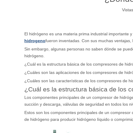
Vistas
El hidrógeno es una materia prima industrial importante y 
hidrogeno
fueron inventadas. Con sus muchas ventajas, 
Sin embargo, algunas personas no saben dónde se pueden u
hidrógeno.
¿Cuál es la estructura básica de los compresores de hid
¿Cuáles son las aplicaciones de los compresores de hid
¿Cuáles son las características de los compresores de h
¿Cuál es la estructura básica de los
Los componentes principales de un compresor de hidrógeno
succión y descarga, válvulas de seguridad en todos los ni
Estos son los componentes principales de un compresor d
de hidrógeno para producir hidrógeno líquido o comprimi