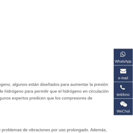
WhatsApp
e-mail
ógeno, algunos están diseñados para aumentar la presión
e hidrógeno para permitir que el hidrógeno en circulación
teléfono
lgunos expertos predicen que los compresores de
WeChat
fre problemas de vibraciones por uso prolongado. Además,