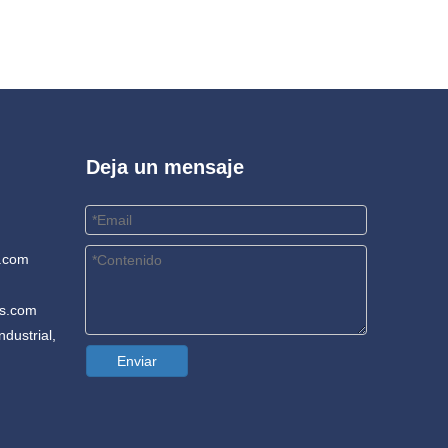
Deja un mensaje
.com
rs.com
dustrial,
Enviar