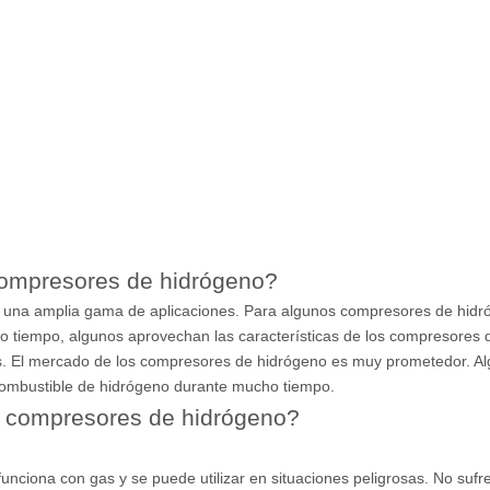
compresores de hidrógeno?
n una amplia gama de aplicaciones. Para algunos compresores de hidr
mo tiempo, algunos aprovechan las características de los compresores d
les. El mercado de los compresores de hidrógeno es muy prometedor. A
combustible de hidrógeno durante mucho tiempo.
os compresores de hidrógeno?
unciona con gas y se puede utilizar en situaciones peligrosas. No su