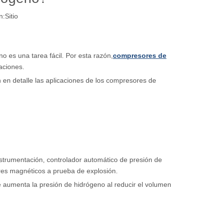
n:
Sitio
no es una tarea fácil. Por esta razón,
compresores de
aciones.
 en detalle las aplicaciones de los compresores de
nstrumentación, controlador automático de presión de
ores magnéticos a prueba de explosión.
 aumenta la presión de hidrógeno al reducir el volumen