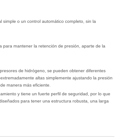
l simple o un control automático completo, sin la
para mantener la retención de presión, aparte de la
mpresores de hidrógeno, se pueden obtener diferentes
s extremadamente altas simplemente ajustando la presión
e de manera más eficiente.
miento y tiene un fuerte perfil de seguridad, por lo que
iseñados para tener una estructura robusta, una larga