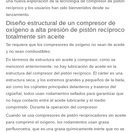
una nueva exploración de la tecnología de compresor de pistón
recíproco y los usuarios han sido bienvenidos desde su
lanzamiento.
Diseño estructural de un compresor de
oxígeno a alta presión de pistón recíproco
totalmente sin aceite
Se requiere que los compresores de oxígeno no sean de aceite
y no sean combustibles.
En términos de estructura sin aceite y compresor, como se
mencionó anteriormente, no hay lubricación de aceite en la
estructura del compresor del pistón recíproco. El cárter es una
estructura seca, y los extremos grandes y pequeños de la biela,
así como los cojinetes principales delanteros y traseros del
cigüeñal, todos usan rodamientos sellados para garantizar que
no haya contacto entre el aceite lubricante y el medio
comprimido. Durante la operación del compresor.
Cuando se usa compresores de pistón reciprocadores sin aceite
para comprimir el oxígeno, los rodamientos usan grasa
perfluoroetra, que es una grasa químicamente inerte que no se