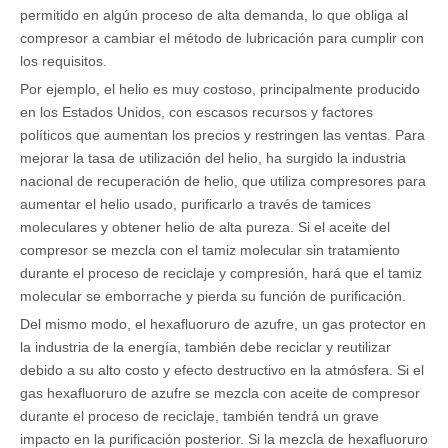
permitido en algún proceso de alta demanda, lo que obliga al
compresor a cambiar el método de lubricación para cumplir con
los requisitos.
Por ejemplo, el helio es muy costoso, principalmente producido
en los Estados Unidos, con escasos recursos y factores
políticos que aumentan los precios y restringen las ventas. Para
mejorar la tasa de utilización del helio, ha surgido la industria
nacional de recuperación de helio, que utiliza compresores para
aumentar el helio usado, purificarlo a través de tamices
moleculares y obtener helio de alta pureza. Si el aceite del
compresor se mezcla con el tamiz molecular sin tratamiento
durante el proceso de reciclaje y compresión, hará que el tamiz
molecular se emborrache y pierda su función de purificación.
Del mismo modo, el hexafluoruro de azufre, un gas protector en
la industria de la energía, también debe reciclar y reutilizar
debido a su alto costo y efecto destructivo en la atmósfera. Si el
gas hexafluoruro de azufre se mezcla con aceite de compresor
durante el proceso de reciclaje, también tendrá un grave
impacto en la purificación posterior. Si la mezcla de hexafluoruro