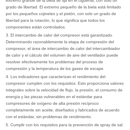
extremo grande de la biela se fija en el cigüeñal, con solo un
grado de libertad. El extremo pequeño de la biela está limitado
por los pequeños cojinetes y el pistón, con solo un grado de
libertad para la rotación, lo que significa que todos los
componentes están controlados.
3. El intercambio de calor del compresor está garantizado.
Determinando razonablemente la etapa de compresión del
compresor, el área de intercambio de calor del intercambiador
de calor y el cálculo del volumen de aire del ventilador puede
resolver efectivamente los problemas del proceso de
compresión y la temperatura de los gases de escape.
4. Los indicadores que caracterizan el rendimiento del
compresor cumplen con los requisitos. Esto proporciona valores
integrales sobre la velocidad de flujo, la presión, el consumo de
energía y las piezas vulnerables en el estándar para
compresores de oxígeno de alta presión recíproco
completamente sin aceite, diseñados y fabricados de acuerdo
con el estándar, sin problemas de rendimiento.
5. Cumplir con los requisitos para la prevención de spray de sal.