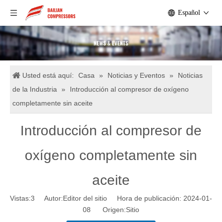
Español
Usted está aquí:
Casa
»
Noticias y Eventos
»
Noticias
de la Industria
»
Introducción al compresor de oxígeno
completamente sin aceite
Introducción al compresor de
oxígeno completamente sin
aceite
Vistas:
3
Autor:Editor del sitio Hora de publicación: 2024-01-
08 Origen:
Sitio