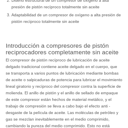
Diseño estructural de un compresor de oxígeno a alta
presión de pistón recíproco totalmente sin aceite
Adaptabilidad de un compresor de oxígeno a alta presión de
pistón recíproco totalmente sin aceite
Introducción a compresores de pistón
reciprocadores completamente sin aceite
El compresor de pistón recíproco de lubricación de aceite
delgado tradicional contiene aceite delgado en el cuerpo, que
se transporta a varios puntos de lubricación mediante bombas
de aceite o salpicaduras de potencia para lubricar el movimiento
lineal giratorio y recíproco del compresor contra la superficie de
molienda. El anillo de pistón y el anillo de sellado de empaque
de este compresor están hechos de material metálico, y el
trabajo de compresión se lleva a cabo bajo el efecto anti -
desgaste de la película de aceite. Las moléculas de petróleo y
gas se mezclan inevitablemente en el medio comprimido,
cambiando la pureza del medio comprimido. Esto no está