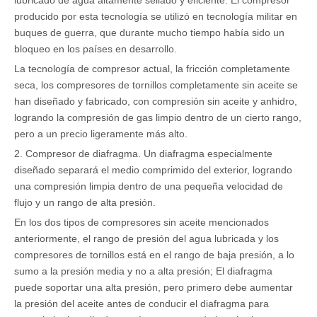
lubricado de agua altamente sellado y eficiente. El compresor
producido por esta tecnología se utilizó en tecnología militar en
buques de guerra, que durante mucho tiempo había sido un
bloqueo en los países en desarrollo.
La tecnología de compresor actual, la fricción completamente
seca, los compresores de tornillos completamente sin aceite se
han diseñado y fabricado, con compresión sin aceite y anhidro,
logrando la compresión de gas limpio dentro de un cierto rango,
pero a un precio ligeramente más alto.
2. Compresor de diafragma. Un diafragma especialmente
diseñado separará el medio comprimido del exterior, logrando
una compresión limpia dentro de una pequeña velocidad de
flujo y un rango de alta presión.
En los dos tipos de compresores sin aceite mencionados
anteriormente, el rango de presión del agua lubricada y los
compresores de tornillos está en el rango de baja presión, a lo
sumo a la presión media y no a alta presión; El diafragma
puede soportar una alta presión, pero primero debe aumentar
la presión del aceite antes de conducir el diafragma para