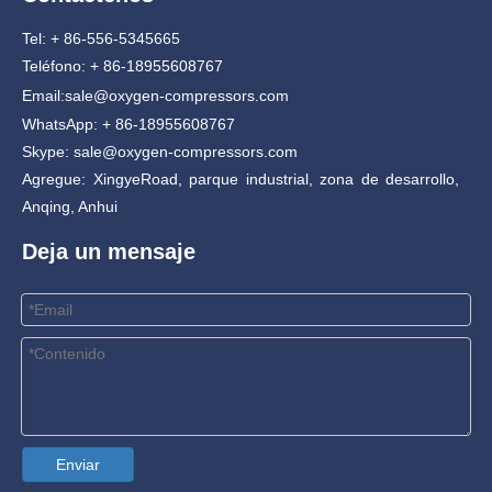
Tel: + 86-556-5345665
Teléfono: + 86-18955608767
Email:
sale@oxygen-compressors.com
WhatsApp: + 86-18955608767
Skype: sale@oxygen-compressors.com
Agregue: XingyeRoad, parque industrial, zona de desarrollo,
Anqing, Anhui
Deja un mensaje
Enviar