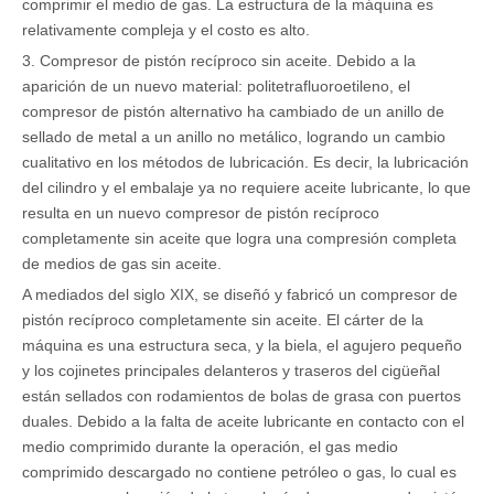
comprimir el medio de gas. La estructura de la máquina es
relativamente compleja y el costo es alto.
3. Compresor de pistón recíproco sin aceite. Debido a la
aparición de un nuevo material: politetrafluoroetileno, el
compresor de pistón alternativo ha cambiado de un anillo de
sellado de metal a un anillo no metálico, logrando un cambio
cualitativo en los métodos de lubricación. Es decir, la lubricación
del cilindro y el embalaje ya no requiere aceite lubricante, lo que
resulta en un nuevo compresor de pistón recíproco
completamente sin aceite que logra una compresión completa
de medios de gas sin aceite.
A mediados del siglo XIX, se diseñó y fabricó un compresor de
pistón recíproco completamente sin aceite. El cárter de la
máquina es una estructura seca, y la biela, el agujero pequeño
y los cojinetes principales delanteros y traseros del cigüeñal
están sellados con rodamientos de bolas de grasa con puertos
duales. Debido a la falta de aceite lubricante en contacto con el
medio comprimido durante la operación, el gas medio
comprimido descargado no contiene petróleo o gas, lo cual es