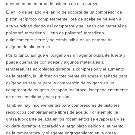
quema en un entorno de oxígeno de alta pureza.
El anillo de sellado y el anillo de soporte de un compresor de
pistón recíproco completamente libre de aceite se mueven a
alta velocidad dentro del compresor y se llenan con material de
politetrafluoroetileno. Lleno de politetrafluoroetileno,
químicamente inerte y no combustible en un entorno de
oxígeno de alta pureza.
Por lo tanto, aunque el oxígeno es un agente oxidante fuerte y
puede quemarse con aceite y algunos materiales a
temperaturas apropiadas durante la compresión y el aumento
de la presión, la lubricación totalmente sin aceite diseñada para
oxígeno es segura para la compresión de oxígeno en un
compresor de oxígeno de tapón recíproco, independientemente
de altas , mediana y baja presión.
También hay inconvenientes para compresores de pistones
recíprocos completamente libres de aceite. Por ejemplo, la
grasa lubricante sellada en los rodamientos se evaporará y se
oxidará durante la operación a largo plazo debido al aumento
de la temperatura, y el agente engrosamiento en la grasa