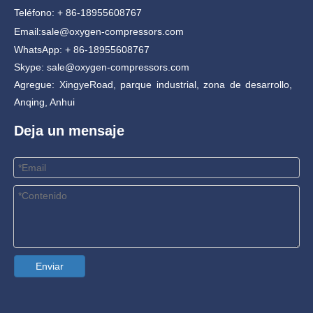
Teléfono: + 86-18955608767
Email:
sale@oxygen-compressors.com
WhatsApp: + 86-18955608767
Skype: sale@oxygen-compressors.com
Agregue: XingyeRoad, parque industrial, zona de desarrollo,
Anqing, Anhui
Deja un mensaje
Enviar