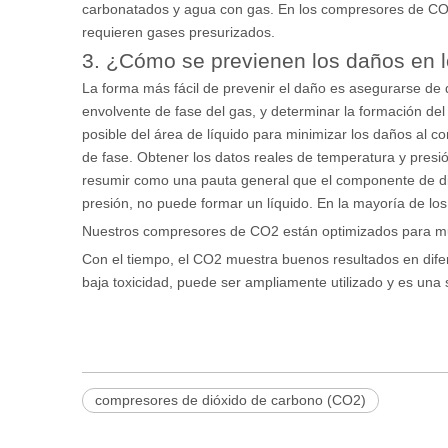
carbonatados y agua con gas. En los compresores de CO2,
requieren gases presurizados.
3. ¿Cómo se previenen los daños en
La forma más fácil de prevenir el daño es asegurarse de 
envolvente de fase del gas, y determinar la formación de
posible del área de líquido para minimizar los daños al c
de fase. Obtener los datos reales de temperatura y pres
resumir como una pauta general que el componente de dió
presión, no puede formar un líquido. En la mayoría de los
Nuestros compresores de CO2 están optimizados para muc
Con el tiempo, el CO2 muestra buenos resultados en dife
baja toxicidad, puede ser ampliamente utilizado y es un
compresores de dióxido de carbono (CO2)