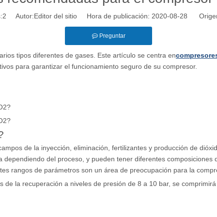
:
2
Autor:Editor del sitio Hora de publicación: 2020-08-28 Orige
Preguntar
rios tipos diferentes de gases. Este artículo se centra en
compresores
ativos para garantizar el funcionamiento seguro de su compresor.
CO2?
CO2?
?
mpos de la inyección, eliminación, fertilizantes y producción de dió
a dependiendo del proceso, y pueden tener diferentes composiciones 
entes rangos de parámetros son un área de preocupación para la comp
s de la recuperación a niveles de presión de 8 a 10 bar, se comprimirá 