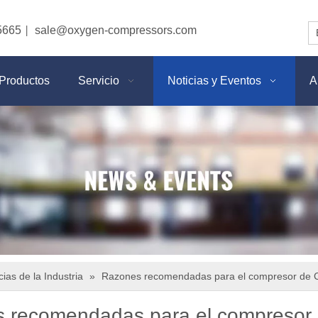
5665
sale@oxygen-compressors.com
|
Productos
Servicio
Noticias y Eventos
A
cias de la Industria
»
Razones recomendadas para el compresor de 
 recomendadas para el compresor