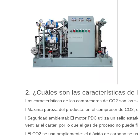
2. ¿Cuáles son las características d
Las características de los compresores de CO2 son las si
l Máxima pureza del producto: en el compresor de CO2, el
l Seguridad ambiental: El motor PDC utiliza un sello está
ventilar el cárter, por lo que el gas de proceso no puede fi
l El CO2 se usa ampliamente: el dióxido de carbono se usa