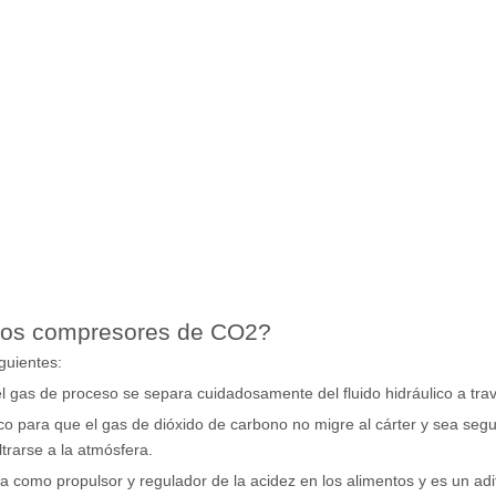
e los compresores de CO2?
guientes:
 gas de proceso se separa cuidadosamente del fluido hidráulico a trav
tico para que el gas de dióxido de carbono no migre al cárter y sea seg
ltrarse a la atmósfera.
 como propulsor y regulador de la acidez en los alimentos y es un aditi