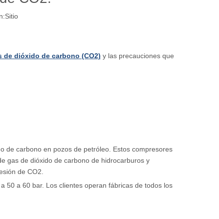
n:
Sitio
 de dióxido de carbono (CO2)
y las precauciones que
xido de carbono en pozos de petróleo. Estos compresores
de gas de dióxido de carbono de hidrocarburos y
resión de CO2.
a 50 a 60 bar. Los clientes operan fábricas de todos los