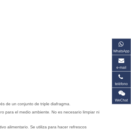
WhatsApp
e-mail
teléfono
WeChat
és de un conjunto de triple diafragma.
uro para el medio ambiente. No es necesario limpiar ni
vo alimentario. Se utiliza para hacer refrescos