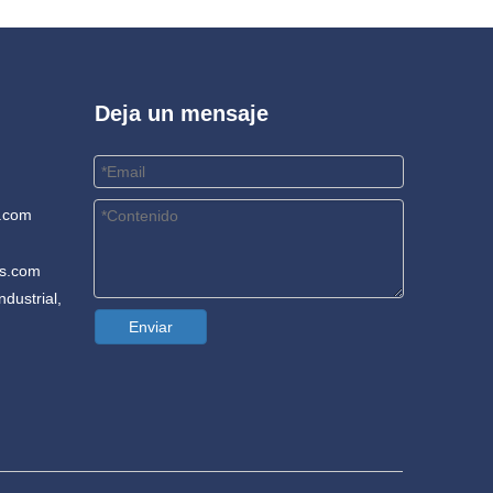
Deja un mensaje
.com
rs.com
dustrial,
Enviar