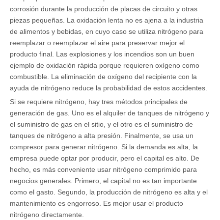
corrosión durante la producción de placas de circuito y otras
piezas pequeñas. La oxidación lenta no es ajena a la industria
de alimentos y bebidas, en cuyo caso se utiliza nitrógeno para
reemplazar o reemplazar el aire para preservar mejor el
producto final. Las explosiones y los incendios son un buen
ejemplo de oxidación rápida porque requieren oxígeno como
combustible. La eliminación de oxígeno del recipiente con la
ayuda de nitrógeno reduce la probabilidad de estos accidentes.
Si se requiere nitrógeno, hay tres métodos principales de
generación de gas. Uno es el alquiler de tanques de nitrógeno y
el suministro de gas en el sitio, y el otro es el suministro de
tanques de nitrógeno a alta presión. Finalmente, se usa un
compresor para generar nitrógeno. Si la demanda es alta, la
empresa puede optar por producir, pero el capital es alto. De
hecho, es más conveniente usar nitrógeno comprimido para
negocios generales. Primero, el capital no es tan importante
como el gasto. Segundo, la producción de nitrógeno es alta y el
mantenimiento es engorroso. Es mejor usar el producto
nitrógeno directamente.