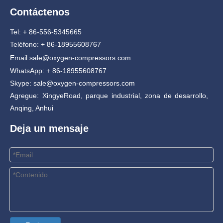
Contáctenos
Tel: + 86-556-5345665
Teléfono: + 86-18955608767
Email:
sale@oxygen-compressors.com
WhatsApp: + 86-18955608767
Skype: sale@oxygen-compressors.com
Agregue: XingyeRoad, parque industrial, zona de desarrollo,
Anqing, Anhui
Deja un mensaje