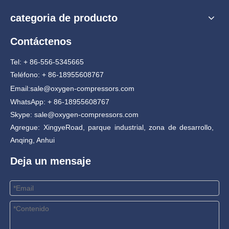
categoria de producto
Contáctenos
Tel: + 86-556-5345665
Teléfono: + 86-18955608767
Email:
sale@oxygen-compressors.com
WhatsApp: + 86-18955608767
Skype: sale@oxygen-compressors.com
Agregue: XingyeRoad, parque industrial, zona de desarrollo,
Anqing, Anhui
Deja un mensaje