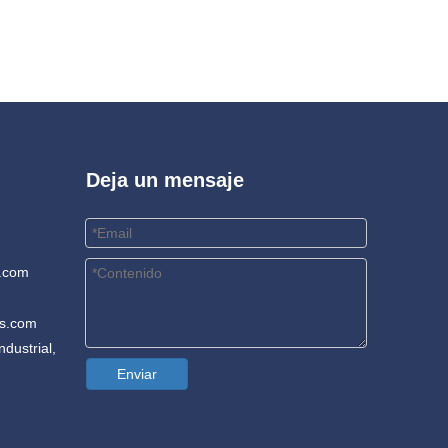
Deja un mensaje
.com
rs.com
dustrial,
Enviar