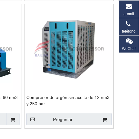
e-mail
teléfono
WeChat
de 60 nm3
Compresor de argón sin aceite de 12 nm3
y 250 bar
Preguntar