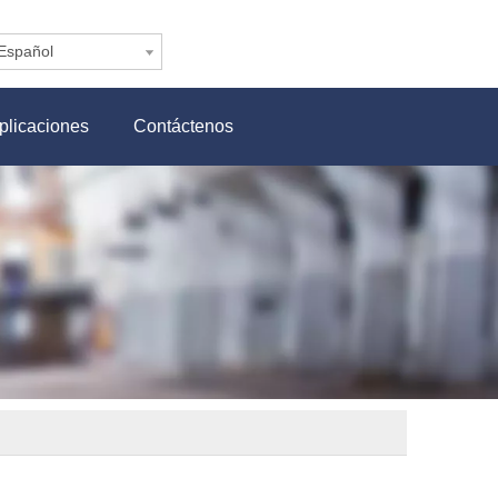
Español
plicaciones
Contáctenos