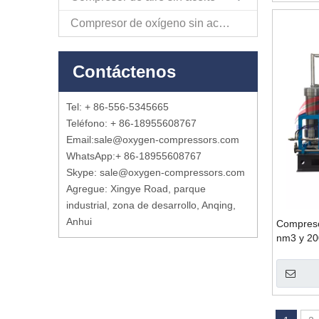
Compresor de oxígeno sin aceite
Contáctenos
Tel: + 86-556-5345665
Teléfono: + 86-18955608767
Email:
sale@oxygen-compressors.com
WhatsApp:
+ 86-18955608767
Skype: sale@oxygen-compressors.com
Agregue: Xingye Road, parque
industrial, zona de desarrollo, Anqing,
Anhui
Compreso
nm3 y 20