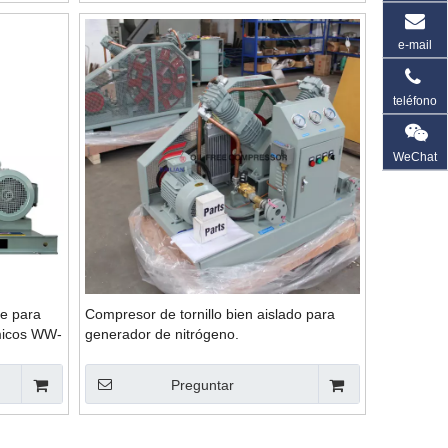
e-mail
teléfono
WeChat
te para
Compresor de tornillo bien aislado para
ímicos WW-
generador de nitrógeno.
Preguntar