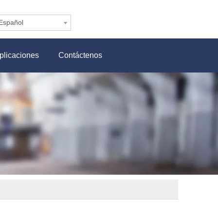
Español
plicaciones
Contáctenos