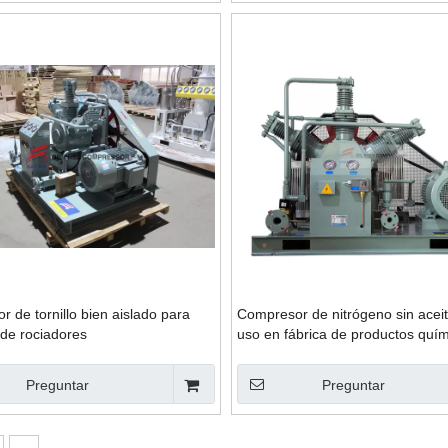
 de tornillo bien aislado para
Compresor de nitrógeno sin acei
 de rociadores
uso en fábrica de productos qu
100-6-30
Preguntar
Preguntar