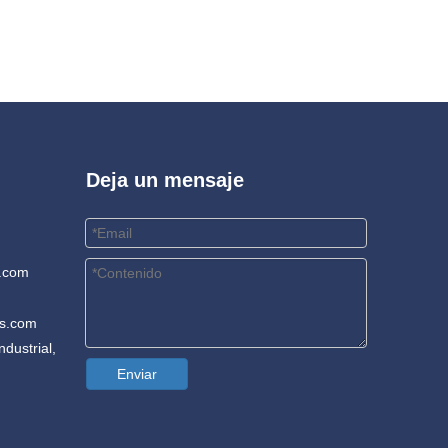
Deja un mensaje
.com
rs.com
dustrial,
Enviar