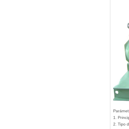
Parámetr
1. Princi
2. Tipo 