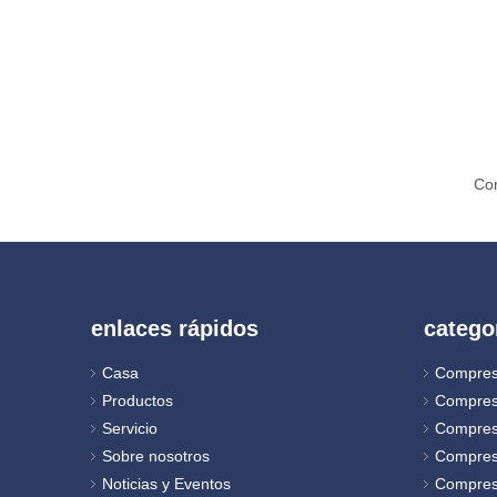
enlaces rápidos
catego
Casa
Compres
Productos
Compres
Servicio
Compres
Sobre nosotros
Compres
Noticias y Eventos
Compreso