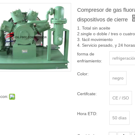
Compresor de gas fluora
dispositivos de cierre
1. Total sin aceite
2.single o doble / tres o cuatr
3. fácil movimiento
4. Servicio pesado, y 24 horas
forma de
refrigeració
enfriamiento:
Color:
negro
Certifcate:
 con:
CE / ISO
Hora ETD:
50 días