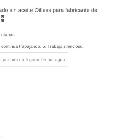
do sin aceite Oilless para fabricante de
o etapas
 continúa trabajando. 5. Trabajo silencioso.
n por aire / refrigeración por agua