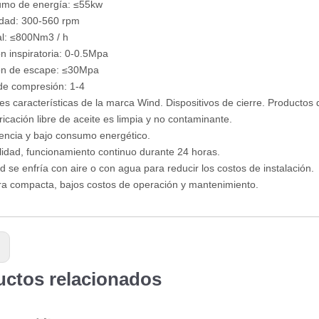
umo de energía: ≤55kw
idad: 300-560 rpm
l: ≤800Nm3 / h
ón inspiratoria: 0-0.5Mpa
ión de escape: ≤30Mpa
 de compresión: 1-4
les características de la marca Wind. Dispositivos de cierre. Productos
ricación libre de aceite es limpia y no contaminante.
ciencia y bajo consumo energético.
bilidad, funcionamiento continuo durante 24 horas.
d se enfría con aire o con agua para reducir los costos de instalación.
ra compacta, bajos costos de operación y mantenimiento.
:
uctos relacionados