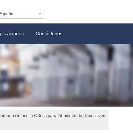
Español
plicaciones
Contáctenos
orado sin aceite Oilless para fabricante de dispositivos