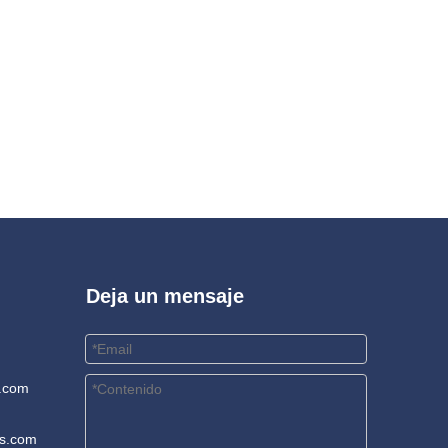
Deja un mensaje
.com
rs.com