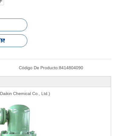
Código De Producto:
8414804090
Daikin Chemical Co., Ltd.)