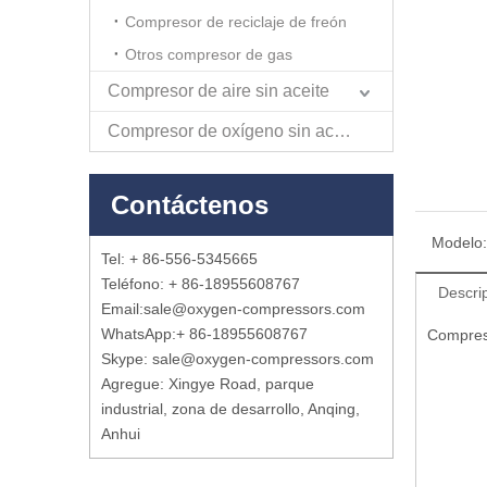
Compresor de reciclaje de freón
Otros compresor de gas
Compresor de aire sin aceite
Compresor de oxígeno sin aceite
Contáctenos
Modelo:
Tel: + 86-556-5345665
Teléfono: + 86-18955608767
Descri
Email:
sale@oxygen-compressors.com
WhatsApp:
+ 86-18955608767
Compreso
Skype: sale@oxygen-compressors.com
Agregue: Xingye Road, parque
industrial, zona de desarrollo, Anqing,
Anhui