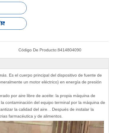
Código De Producto:
8414804090
más. Es el cuerpo principal del dispositivo de fuente de
generalmente un motor eléctrico) en energía de presión
erado por aire libre de aceite: la propia máquina de
a la contaminación del equipo terminal por la máquina de
antizar la calidad del aire. . Después de instalar la
trias farmacéutica y de alimentos.