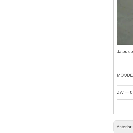
datos de
MOODE
ZW — 0.
Anterior