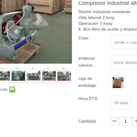
Compresor industrial alt
Diseño industrial resistente
Vida laboral 2.long
Operación 3.easy
4. Aire libre de aceite y limpie
Color:
verde o cu
empezar
inicio direct
camino:
caja de
embalaje:
 con:
Hora ETD:
30 dias
Cantidad: