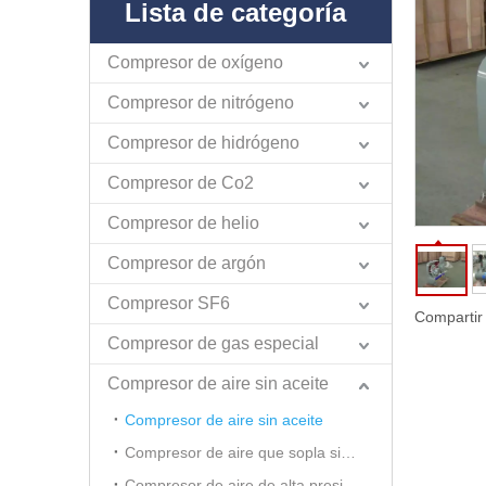
Lista de categoría
Compresor de oxígeno
Compresor de nitrógeno
Compresor de hidrógeno
Compresor de Co2
Compresor de helio
Compresor de argón
Compresor SF6
Compartir
Compresor de gas especial
Compresor de aire sin aceite
Compresor de aire sin aceite
Compresor de aire que sopla sin aceite para mascotas
Compresor de aire de alta presión sin aceite