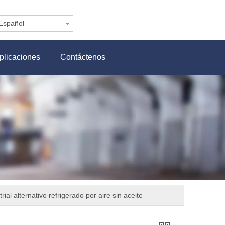
Español
plicaciones
Contáctenos
ial alternativo refrigerado por aire sin aceite