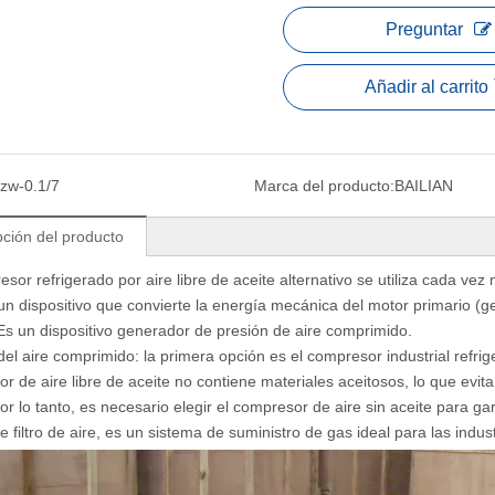
Preguntar
Añadir al carrito
zw-0.1/7
Marca del producto:
BAILIAN
pción del producto
esor refrigerado por aire libre de aceite alternativo se utiliza cada vez 
 un dispositivo que convierte la energía mecánica del motor primario (
Es un dispositivo generador de presión de aire comprimido.
del aire comprimido: la primera opción es el compresor industrial refrig
r de aire libre de aceite no contiene materiales aceitosos, lo que evit
or lo tanto, es necesario elegir el compresor de aire sin aceite para gar
e filtro de aire, es un sistema de suministro de gas ideal para las indus