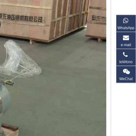
WhatsApp
e-mail
teléfono
WeChat