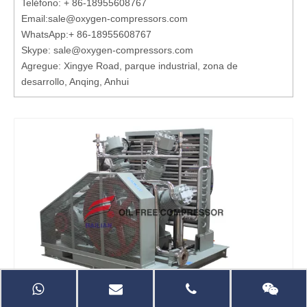
Teléfono: + 86-18955608767
Email:
sale@oxygen-compressors.com
WhatsApp:
+ 86-18955608767
Skype: sale@oxygen-compressors.com
Agregue: Xingye Road, parque industrial, zona de
desarrollo, Anqing, Anhui