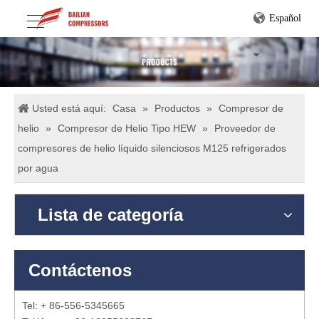
Español
Usted está aquí:
Casa
»
Productos
»
Compresor de
helio
»
Compresor de Helio Tipo HEW
»
Proveedor de
compresores de helio líquido silenciosos M125 refrigerados
por agua
Lista de categoría
Contáctenos
Tel: + 86-556-5345665