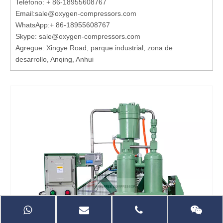
Teléfono: + 86-18955608767
Email:
sale@oxygen-compressors.com
WhatsApp:
+ 86-18955608767
Skype: sale@oxygen-compressors.com
Agregue: Xingye Road, parque industrial, zona de
desarrollo, Anqing, Anhui