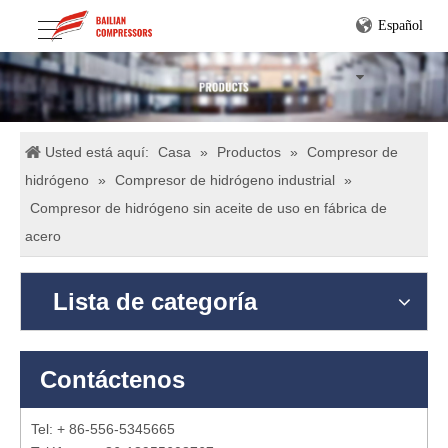
Español
Usted está aquí:
Casa
»
Productos
»
Compresor de
hidrógeno
»
Compresor de hidrógeno industrial
»
Compresor de hidrógeno sin aceite de uso en fábrica de
acero
Lista de categoría
Contáctenos
Tel: + 86-556-5345665