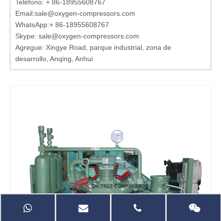
Teléfono: + 86-18955608767
Email:
sale@oxygen-compressors.com
WhatsApp:
+ 86-18955608767
Skype: sale@oxygen-compressors.com
Agregue: Xingye Road, parque industrial, zona de
desarrollo, Anqing, Anhui