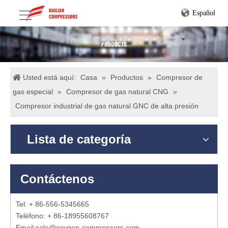
Español
Usted está aquí:
Casa
»
Productos
»
Compresor de
gas especial
»
Compresor de gas natural CNG
»
Compresor industrial de gas natural GNC de alta presión
Lista de categoría
Contáctenos
Tel: + 86-556-5345665
Teléfono: + 86-18955608767
Email:
sale@oxygen-compressors.com